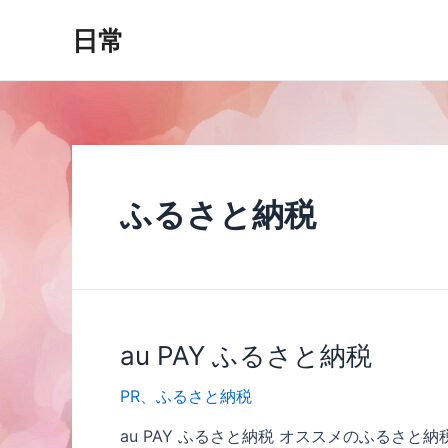
内
日常
容
を
ス
キ
ッ
プ
ふるさと納税
au PAY ふるさと納税
PR
、
ふるさと納税
au PAY ふるさと納税 オススメのふるさ