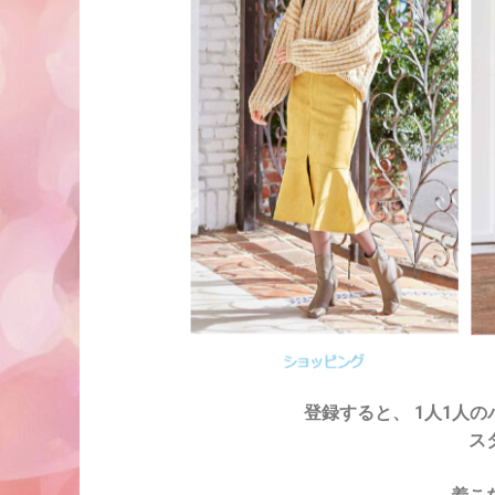
登録すると、 1人1人
ス