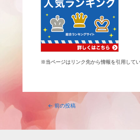
※当ページはリンク先から情報を引用して
←
前の投稿