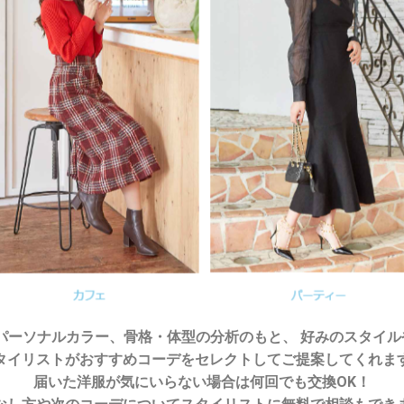
のパーソナルカラー、骨格・体型の分析のもと、 好みのスタイ
タイリストがおすすめコーデをセレクトしてご提案してくれま
届いた洋服が気にいらない場合は何回でも交換OK！