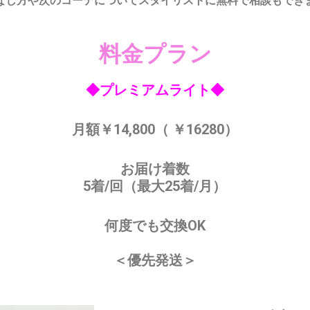
なし方や次のコーデについてスタイリストに無料で相談もでき
料金プラン
◆プレミアムライト◆
月額￥14,800（ ￥16280）
お届け着数
5着/回（最大25着/月）
何度でも交換OK
＜優先発送＞